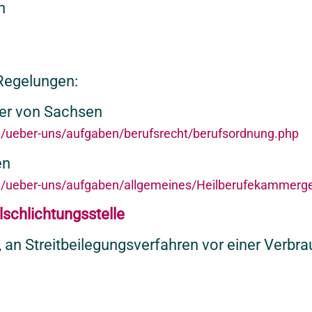
n
 Regelungen:
er von Sachsen
e/ueber-uns/aufgaben/berufsrecht/berufsordnung.php
en
e/ueber-uns/aufgaben/allgemeines/Heilberufekammerg
­schlichtungs­stelle
et, an Streitbeilegungsverfahren vor einer Verbr