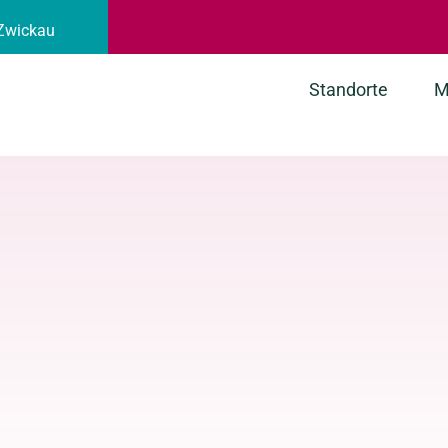
 Zwickau
Standorte
M