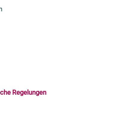
n
iche Regelungen