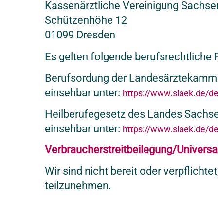
Kassenärztliche Vereinigung Sachse
Schützenhöhe 12
01099 Dresden
Es gelten folgende berufsrechtliche
Berufsordung der Landesärztekamm
einsehbar unter:
https://www.slaek.de/d
Heilberufegesetz des Landes Sachs
einsehbar unter:
https://www.slaek.de/d
Verbraucher­streit­beilegung/Universal
Wir sind nicht bereit oder verpflicht
teilzunehmen.