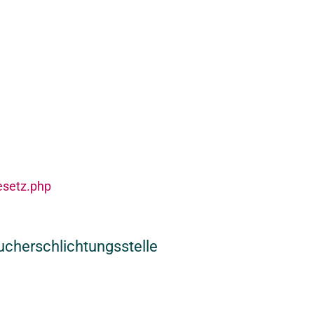
esetz.php
aucherschlichtungsstelle