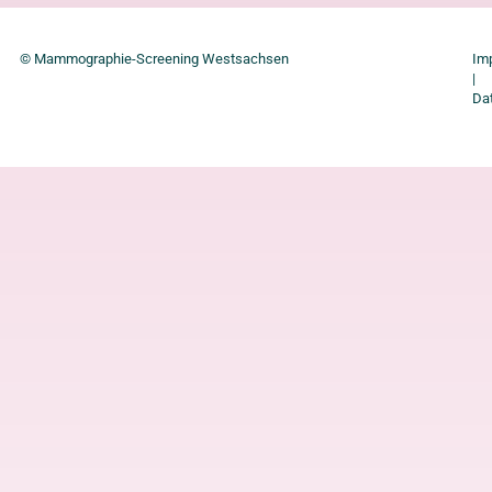
© Mammographie-Screening Westsachsen
Im
|
Da