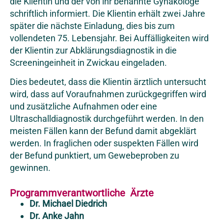
die Klientin und der von ihr benannte Gynäkologe
schriftlich informiert. Die Klientin erhält zwei Jahre
später die nächste Einladung, dies bis zum
vollendeten 75. Lebensjahr. Bei Auffälligkeiten wird
der Klientin zur Abklärungsdiagnostik in die
Screeningeinheit in Zwickau eingeladen.
Dies bedeutet, dass die Klientin ärztlich untersucht
wird, dass auf Voraufnahmen zurückgegriffen wird
und zusätzliche Aufnahmen oder eine
Ultraschalldiagnostik durchgeführt werden. In den
meisten Fällen kann der Befund damit abgeklärt
werden. In fraglichen oder suspekten Fällen wird
der Befund punktiert, um Gewebeproben zu
gewinnen.
Programmverantwortliche Ärzte
Dr. Michael Diedrich
Dr. Anke Jahn