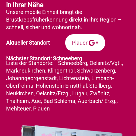
in Ihrer Nähe
Unsere mobile Einheit bringt die
Brustkrebsfrüherkennung direkt in Ihre Region –
schnell, sicher und wohnortnah.
Plauen
Aktueller Standort
Nächster Standort: Schneeberg
Liste der Standorte: Schneeberg, Oelsnitz/Vgtl.,
Markneukirchen, Klingenthal, Schwarzenberg,
Johanngeorgenstadt, Lichtenstein, Limbach-
Oberfrohna, Hohenstein-Ernstthal, Stollberg,
Neukirchen, Oelsnitz/Erzg., Lugau, Zwönitz,
Thalheim, Aue, Bad Schlema, Auerbach/ Erzg.,
Mehlteuer, Plauen